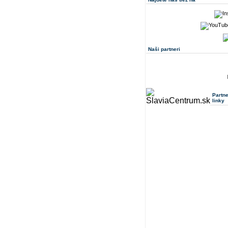
Naši partneri
Partn
linky