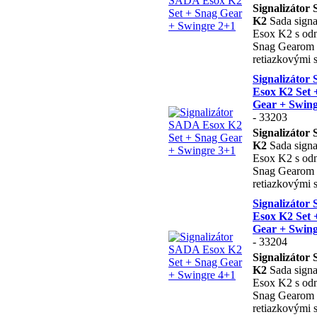
Signalizátor
K2
Sada signa
Esox K2 s od
Snag Gearom 
retiazkovými 
Signalizáto
Esox K2 Set 
Gear + Swing
- 33203
Signalizátor
K2
Sada signa
Esox K2 s od
Snag Gearom 
retiazkovými 
Signalizáto
Esox K2 Set 
Gear + Swing
- 33204
Signalizátor
K2
Sada signa
Esox K2 s od
Snag Gearom 
retiazkovými 