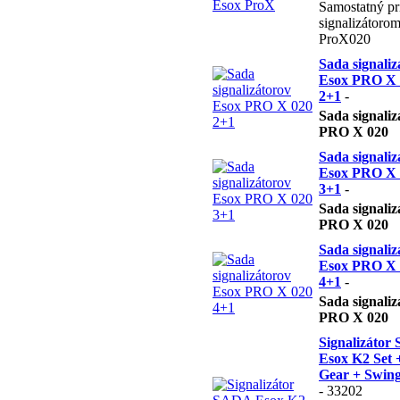
Samostatný pr
signalizátoro
ProX020
Sada signaliz
Esox PRO X 
2+1
-
Sada signali
PRO X 020
Sada signaliz
Esox PRO X 
3+1
-
Sada signali
PRO X 020
Sada signaliz
Esox PRO X 
4+1
-
Sada signali
PRO X 020
Signalizáto
Esox K2 Set 
Gear + Swing
- 33202