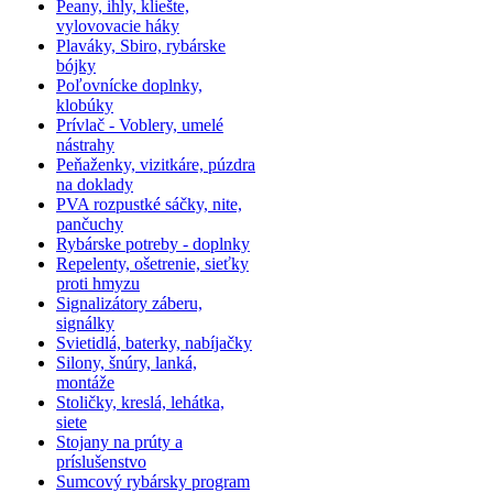
Peany, ihly, kliešte,
vylovovacie háky
Plaváky, Sbiro, rybárske
bójky
Poľovnícke doplnky,
klobúky
Prívlač - Voblery, umelé
nástrahy
Peňaženky, vizitkáre, púzdra
na doklady
PVA rozpustké sáčky, nite,
pančuchy
Rybárske potreby - doplnky
Repelenty, ošetrenie, sieťky
proti hmyzu
Signalizátory záberu,
signálky
Svietidlá, baterky, nabíjačky
Silony, šnúry, lanká,
montáže
Stoličky, kreslá, lehátka,
siete
Stojany na prúty a
príslušenstvo
Sumcový rybársky program