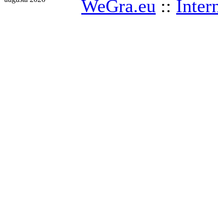
WeGra.eu
::
Inter