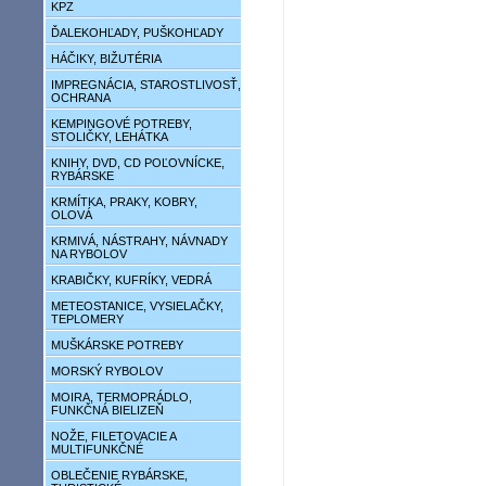
KPZ
ĎALEKOHĽADY, PUŠKOHĽADY
HÁČIKY, BIŽUTÉRIA
IMPREGNÁCIA, STAROSTLIVOSŤ,
OCHRANA
KEMPINGOVÉ POTREBY,
STOLIČKY, LEHÁTKA
KNIHY, DVD, CD POĽOVNÍCKE,
RYBÁRSKE
KRMÍTKA, PRAKY, KOBRY,
OLOVÁ
KRMIVÁ, NÁSTRAHY, NÁVNADY
NA RYBOLOV
KRABIČKY, KUFRÍKY, VEDRÁ
METEOSTANICE, VYSIELAČKY,
TEPLOMERY
MUŠKÁRSKE POTREBY
MORSKÝ RYBOLOV
MOIRA, TERMOPRÁDLO,
FUNKČNÁ BIELIZEŇ
NOŽE, FILETOVACIE A
MULTIFUNKČNÉ
OBLEČENIE RYBÁRSKE,