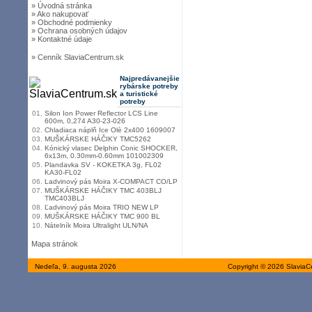
» Úvodná stránka
» Ako nakupovať
» Obchodné podmienky
» Ochrana osobných údajov
» Kontaktné údaje
» Cenník SlaviaCentrum.sk
Najpredávanejšie
rybárske potreby
a turistické
potreby
01.
Silon Ion Power Reflector LCS Line
600m, 0,274 A30-23-026
02.
Chladiaca náplň Ice Olè 2x400 1609007
03.
MUŠKÁRSKE HÁČIKY TMC5262
04.
Kónický vlasec Delphin Conic SHOCKER,
6x13m, 0.30mm-0.60mm 101002309
05.
Plandavka SV - KOKETKA 3g, FL02
KA30-FL02
06.
Ladvinový pás Moira X-COMPACT CO/LP
07.
MUŠKÁRSKE HÁČIKY TMC 403BLJ
TMC403BLJ
08.
Ľadvinový pás Moira TRIO NEW LP
09.
MUŠKÁRSKE HÁČIKY TMC 900 BL
10.
Nátelník Moira Ultralight ULN/NA
Mapa stránok
Nedeľa, 9. augusta 2026
Copyright © 2026 SlaviaC