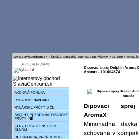
www.slaviacentrum.sk
>
krmivá, nástrahy, návnady na rybolov
>
ostatné krmivo, bo
Dipovací sprej Delphin AromaX
Ananás - 101004674
AKCIOVÁ PONUKA
RYBÁRSKE NAVIJAKY
Dipovací sprej
RYBÁRSKE PRÚTY, BIČE
AromaX
BATOHY, PÚZDRA NA RYBÁRSKE
PRÚTY, INÉ
Mimoriadna dávka a
ČLNY, PRÍSLUŠENSTVO K
ČLNOM
schovaná v kompakt
DEZINFEKCIA, PRVÁ POMOC,