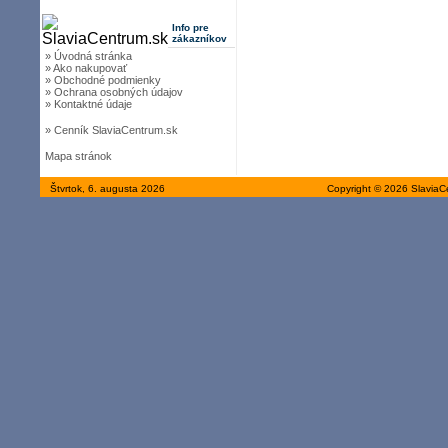
Info pre
zákazníkov
» Úvodná stránka
» Ako nakupovať
» Obchodné podmienky
» Ochrana osobných údajov
» Kontaktné údaje
» Cenník SlaviaCentrum.sk
Mapa stránok
Štvrtok, 6. augusta 2026
Copyright © 2026 SlaviaC