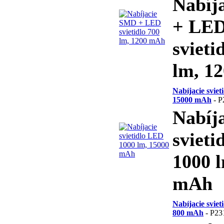
Nabíj
+ LE
svieti
lm, 1
Nabíjacie svie
15000 mAh
- P
Nabíj
sviet
1000 
mAh
Nabíjacie svie
800 mAh
- P23