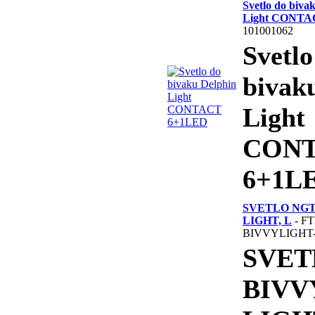
Svetlo do biva
Light CONTA
101001062
Svetlo
bivak
Light
CON
6+1L
SVETLO NGT
LIGHT, L
- FT
BIVVYLIGHT
SVET
BIVV